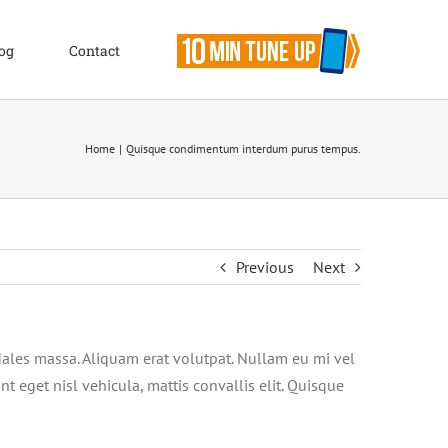
og
Contact
Home
Quisque condimentum interdum purus tempus.
Previous
Next
odales massa. Aliquam erat volutpat. Nullam eu mi vel
t eget nisl vehicula, mattis convallis elit. Quisque